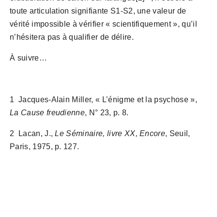
toute articulation signifiante S1-S2, une valeur de 
vérité impossible à vérifier « scientifiquement », qu’il 
n’hésitera pas à qualifier de délire.
À suivre…
1  Jacques-Alain Miller, « L’énigme et la psychose », 
La Cause freudienne
, N° 23, p. 8.
2  Lacan, J., 
Le Séminaire, livre XX, Encore
, Seuil, 
Paris, 1975, p. 127.