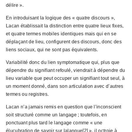
délire ».
En introduisant la logique des « quatre discours », 
Lacan établissait la distinction entre quatre lieux fixes, 
et quatre termes mobiles identiques mais qui en se 
déplaçant de lieu, configurent des discours, donc des 
liens sociaux, qui ne sont pas équivalents.
Variabilité donc du lien symptomatique qui, plus que 
dépendre du signifiant refoulé, viendrait à dépendre du 
lieu variable que peut occuper un signifiant tout seul, à 
un moment donné, dans son articulation avec d’autres 
termes ou registres.
Lacan n’a jamais remis en question que l’inconscient 
soit structuré comme un langage ; toutefois, en 
ponctuant plus tard le langage comme « une 
élucubration de savoir sur lalangue[2] », il octroie à 